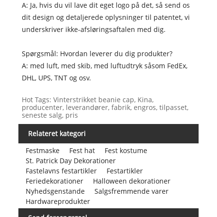
A: Ja, hvis du vil lave dit eget logo på det, så send os
dit design og detaljerede oplysninger til patentet, vi
underskriver ikke-afsløringsaftalen med dig.
Spørgsmål: Hvordan leverer du dig produkter?
A: med luft, med skib, med luftudtryk såsom FedEx,
DHL, UPS, TNT og osv.
Hot Tags: Vinterstrikket beanie cap, Kina,
producenter, leverandører, fabrik, engros, tilpasset,
seneste salg, pris
Relateret kategori
Festmaske
Fest hat
Fest kostume
St. Patrick Day Dekorationer
Fastelavns festartikler
Festartikler
Feriedekorationer
Halloween dekorationer
Nyhedsgenstande
Salgsfremmende varer
Hardwareprodukter