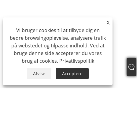
X
Vi bruger cookies til at tilbyde dig en
bedre browsingoplevelse, analysere trafik
på webstedet og tilpasse indhold. Ved at
bruge denne side accepterer du vores
brug af cookies.
Privatlivspolitik
Afvise
Acceptere
Om os
Om os
Video