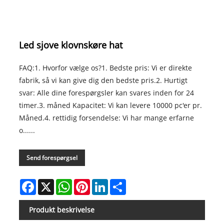
Led sjove klovnskøre hat
FAQ:1. Hvorfor vælge os?1. Bedste pris: Vi er direkte
fabrik, så vi kan give dig den bedste pris.2. Hurtigt
svar: Alle dine forespørgsler kan svares inden for 24
timer.3. måned Kapacitet: Vi kan levere 10000 pc'er pr.
Måned.4. rettidig forsendelse: Vi har mange erfarne
o......
Send forespørgsel
Facebook
X
WhatsApp
Pinterest
LinkedIn
Share
Produkt beskrivelse