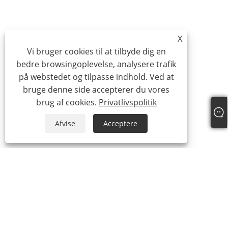
X
Vi bruger cookies til at tilbyde dig en
bedre browsingoplevelse, analysere trafik
på webstedet og tilpasse indhold. Ved at
bruge denne side accepterer du vores
brug af cookies.
Privatlivspolitik
Afvise
Acceptere
Om os
Om os
Video