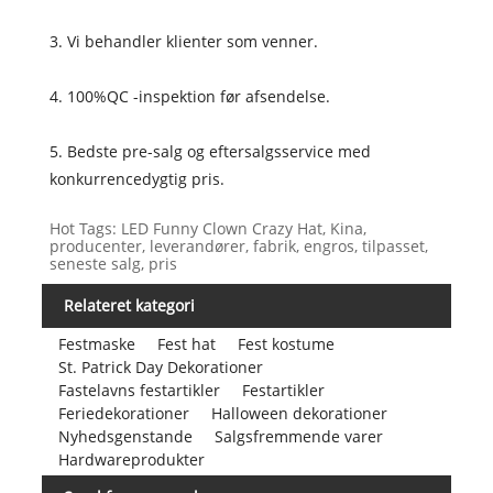
3. Vi behandler klienter som venner.
4. 100%QC -inspektion før afsendelse.
5. Bedste pre-salg og eftersalgsservice med
konkurrencedygtig pris.
Hot Tags: LED Funny Clown Crazy Hat, Kina,
producenter, leverandører, fabrik, engros, tilpasset,
seneste salg, pris
Relateret kategori
Festmaske
Fest hat
Fest kostume
St. Patrick Day Dekorationer
Fastelavns festartikler
Festartikler
Feriedekorationer
Halloween dekorationer
Nyhedsgenstande
Salgsfremmende varer
Hardwareprodukter